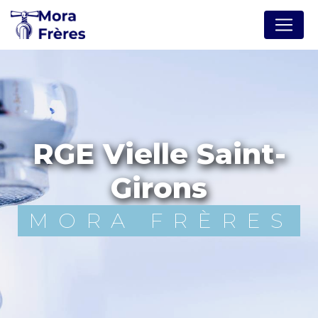
Panneau de gestion des cookies
RGE Vielle Saint-
Girons
MORA FRÈRES