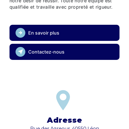
notre désir de réussir. Toute notre équipe est
qualifiée et travaille avec propreté et rigueur.
En savoir plus
Contactez-nous
Adresse
Rue des Agreous, 40550 Léon