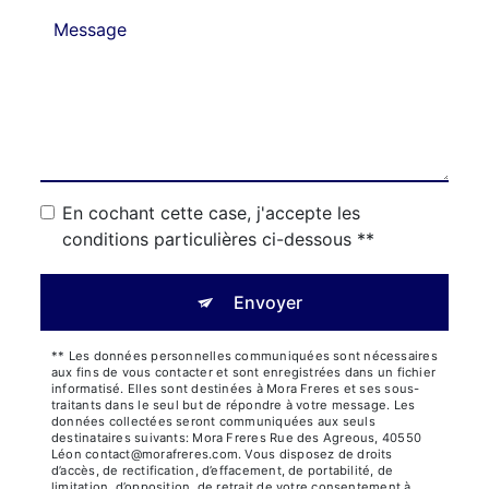
En cochant cette case, j'accepte les
conditions particulières ci-dessous **
Envoyer
** Les données personnelles communiquées sont nécessaires
aux fins de vous contacter et sont enregistrées dans un fichier
informatisé. Elles sont destinées à Mora Freres et ses sous-
traitants dans le seul but de répondre à votre message. Les
données collectées seront communiquées aux seuls
destinataires suivants: Mora Freres Rue des Agreous, 40550
Léon contact@morafreres.com. Vous disposez de droits
d’accès, de rectification, d’effacement, de portabilité, de
limitation, d’opposition, de retrait de votre consentement à