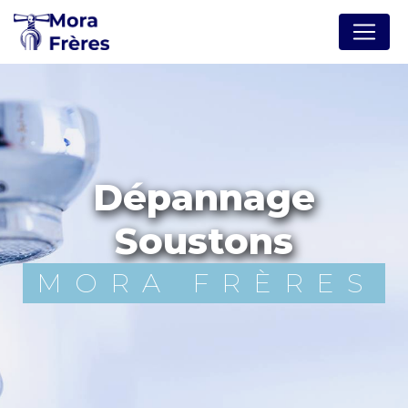
Panneau de gestion des cookies
dépannage
Soustons
MORA FRÈRES