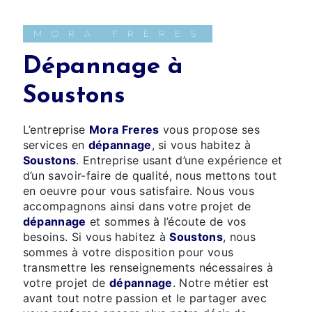
MORA FRÈRES
dépannage à
Soustons
L’entreprise
Mora Freres
vous propose ses
services en
dépannage
, si vous habitez à
Soustons
. Entreprise usant d’une expérience et
d’un savoir-faire de qualité, nous mettons tout
en oeuvre pour vous satisfaire. Nous vous
accompagnons ainsi dans votre projet de
dépannage
et sommes à l’écoute de vos
besoins. Si vous habitez à
Soustons
, nous
sommes à votre disposition pour vous
transmettre les renseignements nécessaires à
votre projet de
dépannage
. Notre métier est
avant tout notre passion et le partager avec