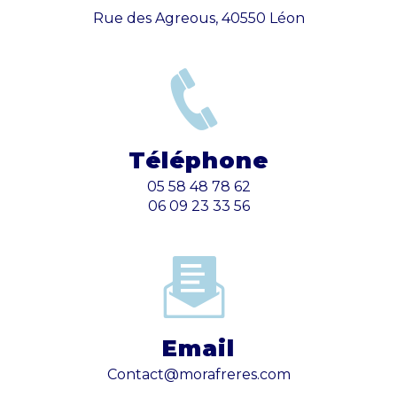
Rue des Agreous, 40550 Léon
Téléphone
05 58 48 78 62
06 09 23 33 56
Email
contact@morafreres.com