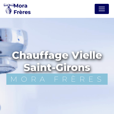
Panneau de gestion des cookies
chauffage Vielle
Saint-Girons
MORA FRÈRES