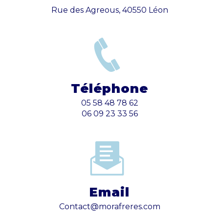
Rue des Agreous, 40550 Léon
Téléphone
05 58 48 78 62
06 09 23 33 56
Email
contact@morafreres.com