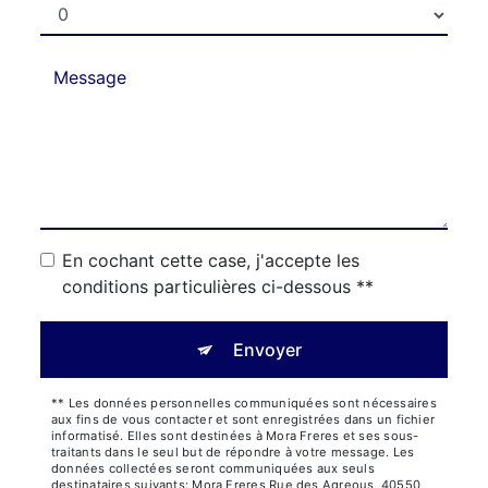
En cochant cette case, j'accepte les
conditions particulières ci-dessous **
Envoyer
** Les données personnelles communiquées sont nécessaires
aux fins de vous contacter et sont enregistrées dans un fichier
informatisé. Elles sont destinées à Mora Freres et ses sous-
traitants dans le seul but de répondre à votre message. Les
données collectées seront communiquées aux seuls
destinataires suivants: Mora Freres Rue des Agreous, 40550