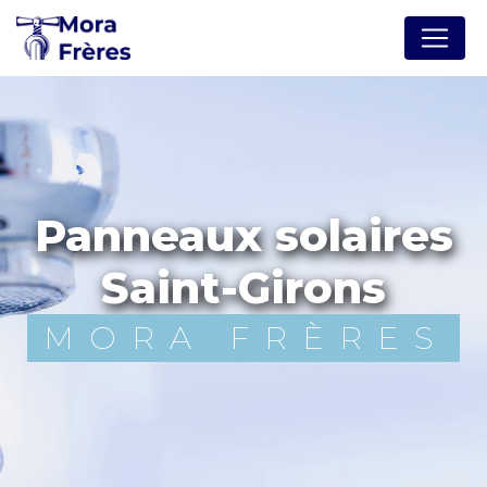
Panneau de gestion des cookies
panneaux solaires
Saint-Girons
MORA FRÈRES