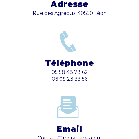
Adresse
Rue des Agreous, 40550 Léon
Téléphone
05 58 48 78 62
06 09 23 33 56
Email
contact@morafreres.com