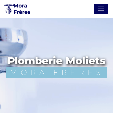
Panneau de gestion des cookies
Plomberie Moliets
MORA FRÈRES