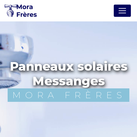
Panneau de gestion des cookies
panneaux solaires
Messanges
MORA FRÈRES