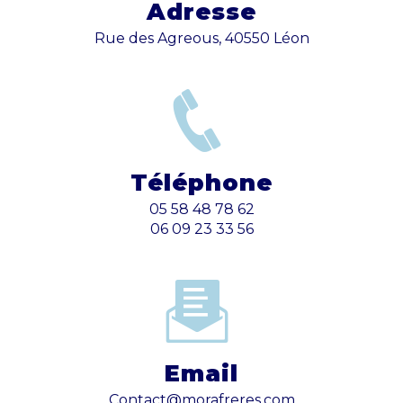
Adresse
Rue des Agreous, 40550 Léon
Téléphone
05 58 48 78 62
06 09 23 33 56
Email
contact@morafreres.com