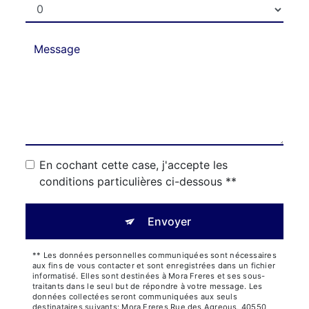
En cochant cette case, j'accepte les
conditions particulières ci-dessous **
Envoyer
** Les données personnelles communiquées sont nécessaires
aux fins de vous contacter et sont enregistrées dans un fichier
informatisé. Elles sont destinées à Mora Freres et ses sous-
traitants dans le seul but de répondre à votre message. Les
données collectées seront communiquées aux seuls
destinataires suivants: Mora Freres Rue des Agreous, 40550