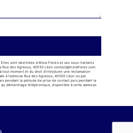
Elles sont destinées à Mora Freres et ses sous-traitants
res Rue des Agreous, 40550 Léon contact@morafreres.com.
t à tout moment et du droit d’introduire une réclamation
tale à l'adresse Rue des Agreous, 40550 Léon ou par
es pendant la période de prise de contact puis pendant la
ion au démarchage téléphonique, disponible à cette adresse:
s