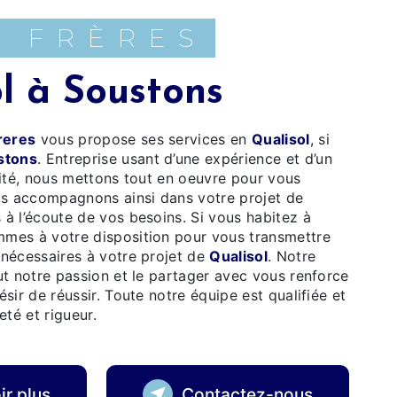
A FRÈRES
ol à Soustons
reres
vous propose ses services en
Qualisol
, si
stons
. Entreprise usant d’une expérience et d’un
lité, nous mettons tout en oeuvre pour vous
us accompagnons ainsi dans votre projet de
à l’écoute de vos besoins. Si vous habitez à
mmes à votre disposition pour vous transmettre
nécessaires à votre projet de
Qualisol
. Notre
ut notre passion et le partager avec vous renforce
sir de réussir. Toute notre équipe est qualifiée et
eté et rigueur.
ir plus
Contactez-nous