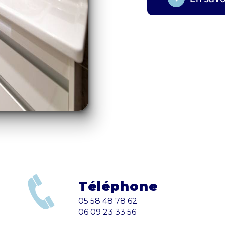
Téléphone
05 58 48 78 62
06 09 23 33 56