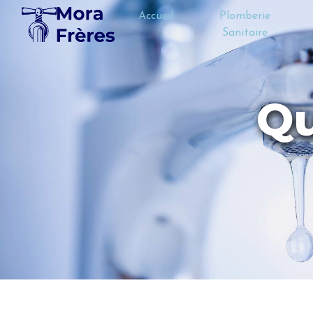
Panneau de gestion des cookies
Accueil
Plomberie
Sanitaire