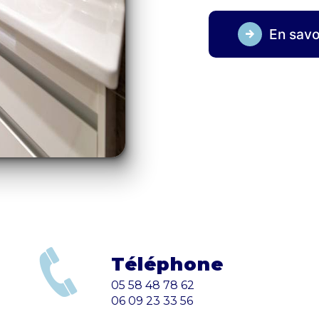
En savo
Téléphone
05 58 48 78 62
06 09 23 33 56