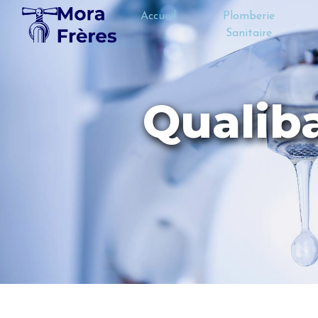
Panneau de gestion des cookies
Accueil
Plomberie
Sanitaire
Qualib