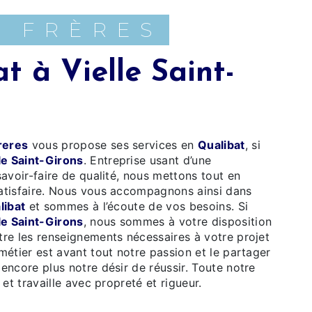
A FRÈRES
reres
vous propose ses services en
Qualibat
, si
le Saint-Girons
. Entreprise usant d’une
savoir-faire de qualité, nous mettons tout en
atisfaire. Nous vous accompagnons ainsi dans
libat
et sommes à l’écoute de vos besoins. Si
le Saint-Girons
, nous sommes à votre disposition
re les renseignements nécessaires à votre projet
métier est avant tout notre passion et le partager
encore plus notre désir de réussir. Toute notre
 et travaille avec propreté et rigueur.