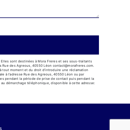
Elles sont destinées à Mora Freres et ses sous-traitants
res Rue des Agreous, 40550 Léon contact@morafreres.com.
t à tout moment et du droit d’introduire une réclamation
tale à l'adresse Rue des Agreous, 40550 Léon ou par
es pendant la période de prise de contact puis pendant la
ion au démarchage téléphonique, disponible à cette adresse:
s