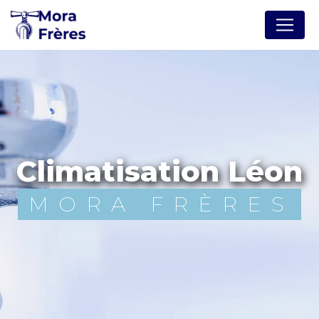
Panneau de gestion des cookies
climatisation Léon
MORA FRÈRES